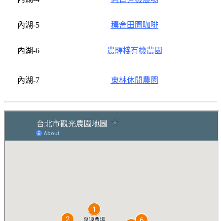
內湖-5
穠舍田園咖啡
內湖-6
農驛棧有機農園
內湖-7
東林休閒農園