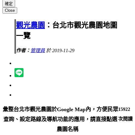
Close
觀光農園
：台北市觀光農園地圖
一覽
作者：
管理員
於 2019-11-29
彙整台北市觀光農園於Google Map內，方便民眾
15922
查詢、設定路線及導航功能的應用，請直接點選
次閱讀
農園名稱