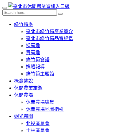
綠竹筍季
臺北市綠竹筍產業簡介
臺北市綠竹筍品質評鑑
採筍趣
買筍趣
綠竹筍食譜
媒體報導
綠竹筍主題館
概念述說
休閒農業旅遊
休閒農場
休閒農場總集
休閒農場地圖指引
觀光農園
北投區農會
士林區農會