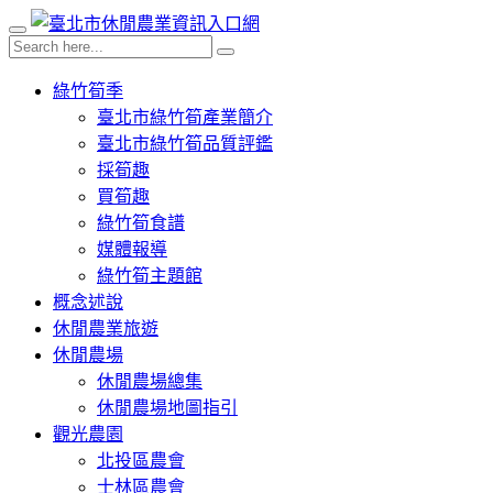
綠竹筍季
臺北市綠竹筍產業簡介
臺北市綠竹筍品質評鑑
採筍趣
買筍趣
綠竹筍食譜
媒體報導
綠竹筍主題館
概念述說
休閒農業旅遊
休閒農場
休閒農場總集
休閒農場地圖指引
觀光農園
北投區農會
士林區農會