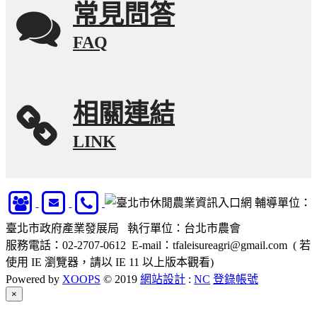
常見問答
FAQ
相關連結
LINK
輔導單位：
臺北市政府產業發展局 執行單位：台北市農會
服務電話：02-2707-0612 E-mail：tfaleisureagri@gmail.com ( 若
使用 IE 瀏覽器，請以 IE 11 以上版本觀看)
Powered by
XOOPS
© 2019
網站設計
:
NC
登錄帳號
Close
×