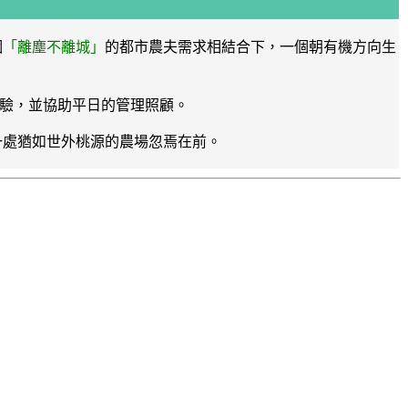
個
「離塵不離城」
的都市農夫需求相結合下，一個朝有機方向生
驗，並協助平日的管理照顧。
一處猶如世外桃源的農場忽焉在前。