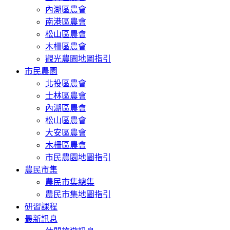
內湖區農會
南港區農會
松山區農會
木柵區農會
觀光農園地圖指引
市民農園
北投區農會
士林區農會
內湖區農會
松山區農會
大安區農會
木柵區農會
市民農園地圖指引
農民市集
農民市集總集
農民市集地圖指引
研習課程
最新訊息