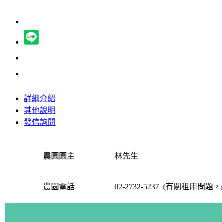
詳細介紹
其他說明
發信詢問
農園園主
林先生
農園電話
02-2732-5237
(有關租用問題，