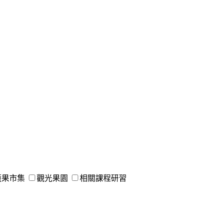
蔬果市集
觀光果園
相關課程研習