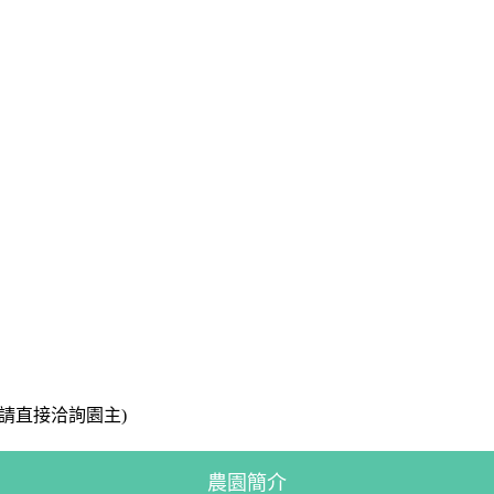
請直接洽詢園主)
農園簡介