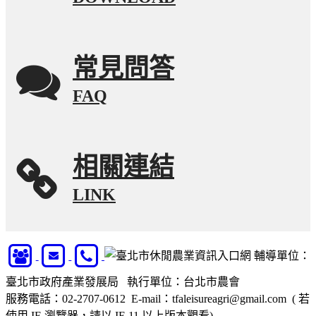
常見問答
FAQ
相關連結
LINK
輔導單位：
臺北市政府產業發展局 執行單位：台北市農會
服務電話：02-2707-0612 E-mail：tfaleisureagri@gmail.com ( 若
使用 IE 瀏覽器，請以 IE 11 以上版本觀看)