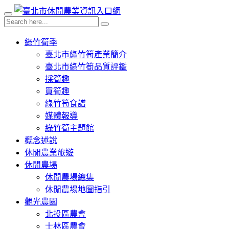
綠竹筍季
臺北市綠竹筍產業簡介
臺北市綠竹筍品質評鑑
採筍趣
買筍趣
綠竹筍食譜
媒體報導
綠竹筍主題館
概念述說
休閒農業旅遊
休閒農場
休閒農場總集
休閒農場地圖指引
觀光農園
北投區農會
士林區農會