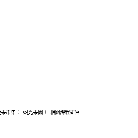
蔬果市集
觀光果園
相關課程研習