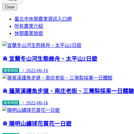
Close
臺北市休閒農業資訊入口網
所有農業介紹
休閒農業旅遊
宜蘭冬山河生態綠舟、太平山2日遊
| 2022-06-16
更新時間
蓬萊溪護魚步道、南庄老街、三灣梨採果一日體驗
| 2022-06-16
更新時間
陽明山繡球花賞花一日遊