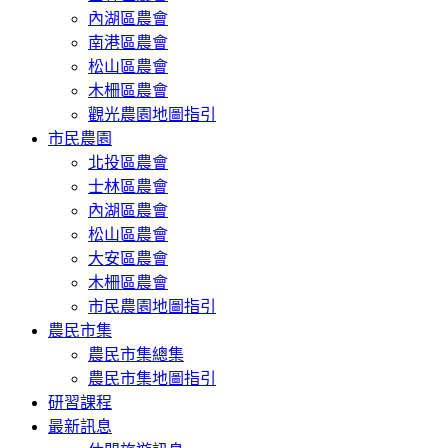
內湖區農會
南港區農會
松山區農會
木柵區農會
觀光農園地圖指引
市民農園
北投區農會
士林區農會
內湖區農會
松山區農會
大安區農會
木柵區農會
市民農園地圖指引
農民市集
農民市集總集
農民市集地圖指引
研習課程
最新訊息