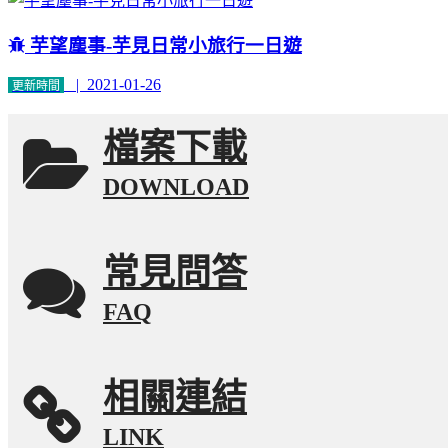
芋望塵事-芋見日常小旅行一日遊
| 2021-01-26
更新時間
檔案下載
DOWNLOAD
常見問答
FAQ
相關連結
LINK