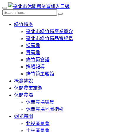
綠竹筍季
臺北市綠竹筍產業簡介
臺北市綠竹筍品質評鑑
採筍趣
買筍趣
綠竹筍食譜
媒體報導
綠竹筍主題館
概念述說
休閒農業旅遊
休閒農場
休閒農場總集
休閒農場地圖指引
觀光農園
北投區農會
士林區農會