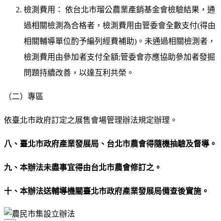
檢測費用： 依台北市瑠公農業產銷基金會檢驗結果，通
過相關檢測為合格者，檢測費用由管委會全數支付(得由
相關輔導單位酌予編列經費補助)。未通過相關檢測者，
檢測費用由參加者支付全額;管委會亦應協助參加者發掘
問題持續改善，以達互利共榮。
（二）專區
依臺北市政府訂定之展售會場管理辦法規定辦理。
八、臺北市政府產業發展局、台北市農會得隨機抽驗及督導。
九、本辦法未盡事宜得由台北市農會修訂之。
十、本辦法送輔導機關臺北市政府產業發展局備查後實施。