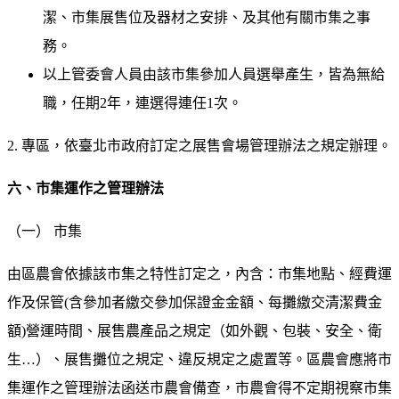
潔、市集展售位及器材之安排、及其他有關市集之事
務。
以上管委會人員由該市集參加人員選舉產生，皆為無給
職，任期2年，連選得連任1次。
2. 專區，依臺北市政府訂定之展售會場管理辦法之規定辦理。
六、市集運作之管理辦法
（一） 市集
由區農會依據該市集之特性訂定之，內含：市集地點、經費運
作及保管(含參加者繳交參加保證金金額、每攤繳交清潔費金
額)營運時間、展售農產品之規定（如外觀、包裝、安全、衛
生…）、展售攤位之規定、違反規定之處置等。區農會應將市
集運作之管理辦法函送市農會備查，市農會得不定期視察市集