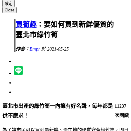
Close
買筍趣
：要如何買到新鮮優質的
臺北市綠竹筍
作者：
Bmpr
於 2021-05-25
臺北市出產的綠竹筍一向擁有好名聲，每年都是
11237
供不應求！
次閱讀
為了讓市民可以買到最新鮮、最在地的優質安全綠竹筍，即日