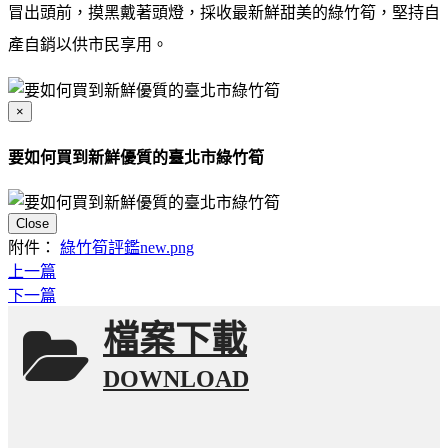
冒出頭前，摸黑戴著頭燈，採收最新鮮甜美的綠竹筍，堅持自
產自銷以供市民享用。
×
要如何買到新鮮優質的臺北市綠竹筍
Close
附件：
綠竹筍評鑑new.png
上一篇
下一篇
檔案下載
DOWNLOAD