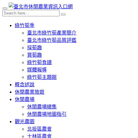
綠竹筍季
臺北市綠竹筍產業簡介
臺北市綠竹筍品質評鑑
採筍趣
買筍趣
綠竹筍食譜
媒體報導
綠竹筍主題館
概念述說
休閒農業旅遊
休閒農場
休閒農場總集
休閒農場地圖指引
觀光農園
北投區農會
士林區農會